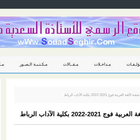
ؤلـفـات
مـداخـلات
مـقــالات
مـكـتـبـة الـصـور
مـك
ة فوج 2021-2022 بكلية الآداب الرباط
20 بكلية الآداب الرباط