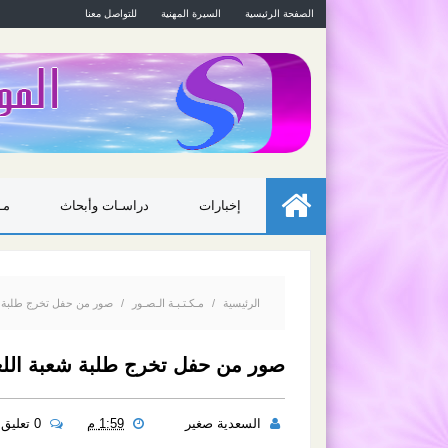
الصفحة الرئيسية
السيرة المهنية
للتواصل معنا
إخبارات
دراسـات وأبحاث
مـ
الرئيسية
/
مـكـتـبـة الـصـور
/
صور من حفل تخرج طلبة شعبة اللغة العربي
صور من حفل تخرج طلبة شعبة اللغة العربية فوج 2021-22
السعدية صغير
1:59 م
0 تعليق