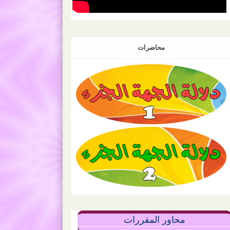
محاضرات
محاور المقررات