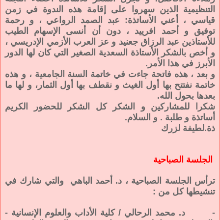
التنظيمية الذين سهروا على إقامة هذه الندوة في زمن
قياسي ، أعني الأساتذة: عبد الصمد الرواعي ، و رحمة
توفيق و أحمد افرييد ، دون أن أنسى الإسهام الطيب
للأستاذين عبد الرزاق جعنيد و عز العرب الأزمي الإدريسي ،
و أخص بالشكر الأستاذة السعدية الصغير التي كان لها الدور
الأبرز في هذا الأمر.
و بعد ، هذه فاتحة جاءت في خاتمة السنة الجامعية ، و هذه
خاتمة نفتتح بها أول الغيث و نقطف بها أول الثمار، و لها ما
بعدها بحول الله.
شكرا للمشاركين و الشكر كل الشكر للحضور الكريم
أساتذة و طلبة . و السلام.
ذة.لطيفة لزرك
الجلسة الصباحية
ترأس الجلسة الصباحية ، د. أحمد الباهي والتي شارك في
تنشيطها كل من :
- د. محمد الرحالي / كلية الأداب والعلوم الإنسانية -