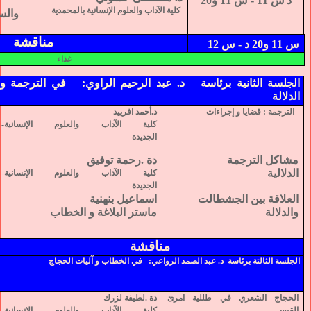
د
س 11 - س 11 و20
كلية الآداب والعلوم الإنسانية بالمحمدية
والس
مناقشة
س 11 و20 د - س 12
غذاء
الجلسة الثانية برئاسة
د. عبد الرحيم الراوي:
في الترجمة و
الدلالة
الترجمة : قضايا و إجراءات
د.أحمد
ا
فرييد
كلية الآداب والعلوم الإنسانية-
الجديدة
مشاكل الترجمة
دة .رحمة توفيق
الدلالية
كلية الآداب والعلوم الإنسانية-
الجديدة
العلاقة بين الجشطالت
اسماعيل بنهنية
والدلالة
ماستر البلاغة و الخطاب
مناقشة
الجلسة الثالتة برئاسة
د. عبد الصمد الرواعي:
في الخطاب و آليات الحجاج
الحجاج الشعري في طللية امرئ
دة .لطيفة لزرك
القيس
كلية الآداب والعلوم الإنسانية-