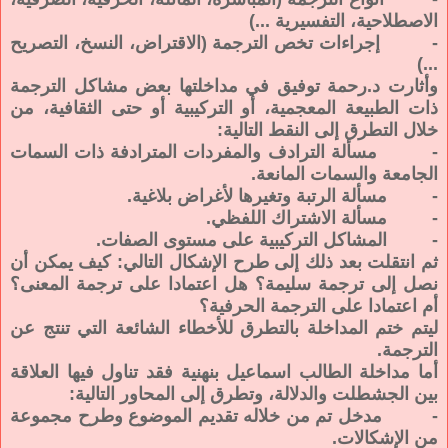
الاصطلاحية، التفسيرية ...)
- إجراءات تخص الترجمة (الاقتراض، النسخ، التصريح
...)
وأثارت د.رحمة توفيق في مداخلتها بعض مشاكل الترجمة
ذات الطبيعة المعجمية، أو التركيبية أو حتى الثقافية، من
خلال التطرق إلى النقط التالية:
- مسألة الترادف والمفردات المترادفة ذات السمات
الجامعة والسمات المانعة.
- مسألة الرتبة وتغيرها لأغراض بلاغية.
- مسألة الاشتراك اللفظي.
- المشاكل التركيبية على مستوى الصفات.
ثم انتقلت بعد ذلك إلى طرح الإشكال التالي: كيف يمكن أن
نصل إلى ترجمة سليمة؟ هل اعتمادا على ترجمة المعنى؟
أم اعتمادا على الترجمة الحرفية؟
ليتم ختم المداخلة بالتطرق للأخطاء الشائعة التي تنتج عن
الترجمة.
أما مداخلة الطالب اسماعيل بنهنية فقد تناول فيها العلاقة
بين الجشطلت والدلالة، وتطرق إلى المحاور التالية:
- مدخل تم من خلاله تقديم الموضوع وطرح مجموعة
من الإشكالات.