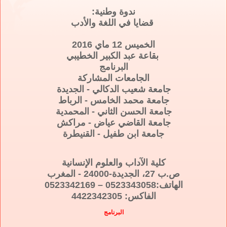
ندوة وطنية:
قضايا في اللغة والأدب
الخميس 12 ماي 2016
بقاعة عبد الكبير الخطيبي
البرنامج
الجامعات المشاركة
جامعة شعيب الدكالي - الجديدة
جامعة محمد الخامس - الرباط
جامعة الحسن الثاني - المحمدية
جامعة القاضي عياض - مراكش
جامعة ابن طفيل - القنيطرة
كلية الآداب والعلوم الإنسانية
ص.ب 27، الجديدة-24000 - المغرب
الهاتف:0523343058 – 0523342169
الفاكس: 4422342305
البرنامج