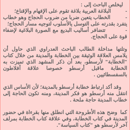
ليخلص الباحث إلى :
- البلاغة العربية بلاغة تقوم على الإفهام والإقناع؛
- الخطاب يتعين ضربا من ضروب الحجاج وهو خطاب
يتفرد بقدرته على التوسل يالأسلوب لتوجيه مسار الحجاج؛
- تتضافر أساليب البديع مع الصورة البلاغية لإضفاء
قوة على الحجاج.
وتلتها مداخلة الطالب الباحث العدراوي الذي حاول أن
يلامس العلاقة الوثيقة بين الخطابة والمدينة من خلال كتاب
"الخطابة" لأرسطو، بعد أن ذكر المشهد الذي تميزت به
الخطابة ماقبل أرسطو خصوصا علاقة أفلاطون
بالسفسطائيين .
وقد أكد ارتباط خطابة أرسطو بالمدينة؛ لأن الأساس الذي
انتقل منه أرسطو هو فكر المدينة، ومنه تكون الحاجة إلى
خطاب المدينة حاجة ملحة .
كما وضح هذه الأطروحة التي انطلق منها بقرءاة في حضور
المدينة في كتاب الخطابة، وفي علاقة كتاب الخطابة بمرلف
آخر لأرسطو هو "كتاب السياسة".