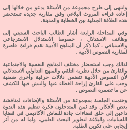
وانتهى إلى طرح مجموعة من الأسئلة يدعو من خلالها إلى
إعادة قراءة المروث البلاغي وفق مقاربة جديدة تستحضر
هذه العلاقة الجدلية بين الخطابة والمدينة.
وفي المداخلة الرابعة أشار الطالب الباحث الستيتي إلى
وظائف الاستدلال ، خصوصا الاستدلال الاسترجاعي
والاستباقي ، كما ذكر أن المناهج الأدبية تقدم قراءة قاصرة
لمقاربة النصوص الأدبية .
لذالك وجب استحضار مختلف المناهج النفسية والاجتماعية
والقارئ من خلال نظرية التلقي والمنهج التداولي الاستدلالي
لأن النصوص الأدبية تتضمن دلالات حرفية وأخرى ضمنية
وجب على القارئ إزاحة الغطاء عنها والنبش فيها للكشف
عن ما تضمره النصوص .
وختمت الجلسة بمجموعة من الأسئلة والإضافات لمناقشة
بعض الأفكار. وقد ثمن المتدخلون فكرة تنظيم هذه الندوة
داعين إلى خلق فضاءات جادة للنقاش الأكاديمي في قضايا
اللسانيات والبلاغة لتطوير البحث العلمي، ولما له من أثر
إيجابي على تكوين الطلبة.