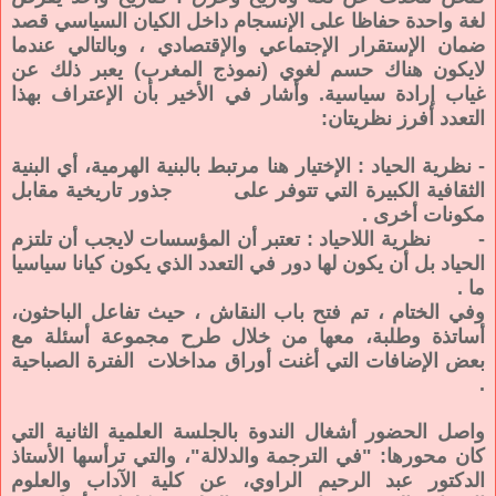
لغة واحدة حفاظا على الإنسجام داخل الكيان السياسي قصد
ضمان الإستقرار الإجتماعي والإقتصادي ، وبالتالي عندما
لايكون هناك حسم لغوي (نموذج المغرب) يعبر ذلك عن
غياب إرادة سياسية. وأشار في الأخير بأن الإعتراف بهذا
التعدد أفرز نظريتان:
- نظرية الحياد : الإختيار هنا مرتبط بالبنية الهرمية، أي البنية
الثقافية الكبيرة التي تتوفر على جذور تاريخية مقابل
مكونات أخرى .
- نظرية اللاحياد : تعتبر أن المؤسسات لايجب أن تلتزم
الحياد بل أن يكون لها دور في التعدد الذي يكون كيانا سياسيا
ما .
وفي الختام ، تم فتح باب النقاش ، حيث تفاعل الباحثون،
أساتذة وطلبة، معها من خلال طرح مجموعة أسئلة مع
بعض الإضافات التي أغنت أوراق مداخلات الفترة الصباحية
.
واصل الحضور أشغال الندوة بالجلسة العلمية الثانية التي
كان محورها: "في الترجمة والدلالة"، والتي ترأسها الأستاذ
الدكتور عبد الرحيم الراوي، عن كلية الآداب والعلوم